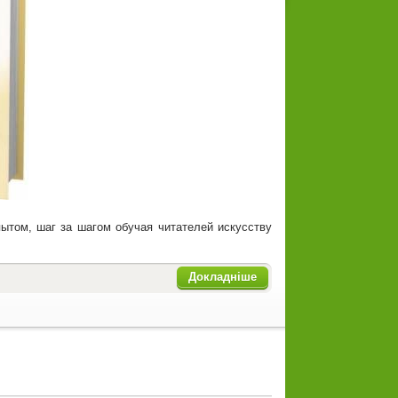
пытом, шаг за шагом обучая читателей искусству
Докладніше