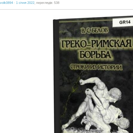
volk0894
·
1 січня 2022
, переглядів: 538