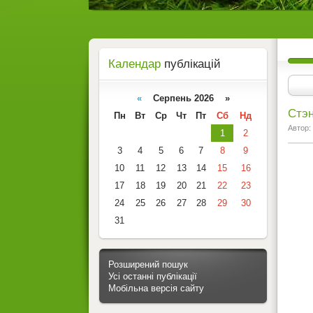
Календар
публікацій
«
Серпень 2026 »
Стэн
Пн
Вт
Ср
Чт
Пт
Сб
Нд
Автор:
1
2
3
4
5
6
7
8
9
10
11
12
13
14
15
16
17
18
19
20
21
22
23
24
25
26
27
28
29
30
31
Розширений пошук
Усі останні публікації
Мобільна версія сайту