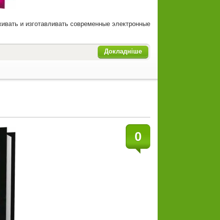
аживать и изготавливать современные электронные
Докладніше
0