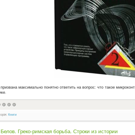
 призвана максимально понятно ответить на вопрос: что такое микрокон
ике.
горія:
Книги
 Белов. Греко-римская борьба. Строки из истории