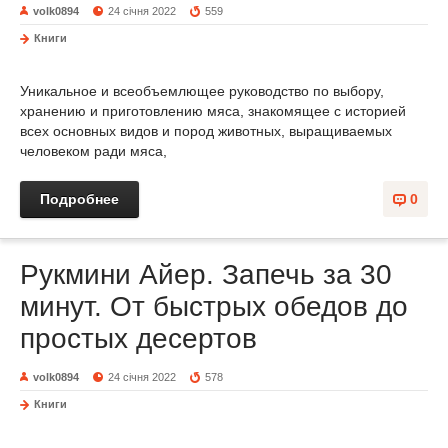
volk0894
24 січня 2022
559
Книги
Уникальное и всеобъемлющее руководство по выбору,
хранению и приготовлению мяса, знакомящее с историей
всех основных видов и пород животных, выращиваемых
человеком ради мяса,
Подробнее
0
Рукмини Айер. Запечь за 30
минут. От быстрых обедов до
простых десертов
volk0894
24 січня 2022
578
Книги