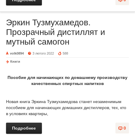
Эркин Тузмухамедов.
Прозрачный дистиллят и
мутный самогон
volk0894
3 лютого 2022
588
Книги
Пособие для начинающих по домашнему производству
качественных спиртных напитков
Новая книга Эркина Тузмухамедова станет незаменимым
пособием для начинающих домашних дистиллеров, тех, кто
в условиях квартиры,
Подробнее
0