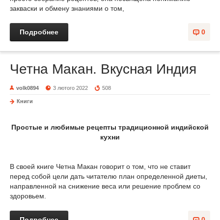
закваски и обмену знаниями о том,
Подробнее
0
Четна Макан. Вкусная Индия
volk0894
3 лютого 2022
508
Книги
Простые и любимые рецепты традиционной индийской
кухни
В своей книге Четна Макан говорит о том, что не ставит
перед собой цели дать читателю план определенной диеты,
направленной на снижение веса или решение проблем со
здоровьем.
Подробнее
0