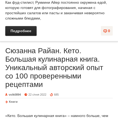
Как фуд-стилист, Рукмини Айер постоянно окружена едой,
которую готовят для фотографирования, начиная с
простейших салатов или пасты и заканчивая невероятно
сложными блюдами,
Подробнее
0
Сюзанна Райан. Кето.
Большая кулинарная книга.
Уникальный авторский опыт
со 100 проверенными
рецептами
volk0894
22 січня 2022
685
Книги
«Кето. Большая кулинарная книга» – намного больше, чем