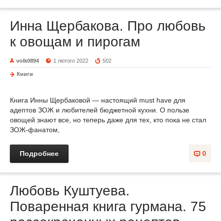
Инна Щербакова. Про любовь
к овощам и пирогам
volk0894
1 лютого 2022
502
Книги
Книга Инны Щербаковой — настоящий must have для
адептов ЗОЖ и любителей бюджетной кухни. О пользе
овощей знают все, но теперь даже для тех, кто пока не стал
ЗОЖ-фанатом,
Подробнее
0
Любовь Куштуева.
Поваренная книга гурмана. 75