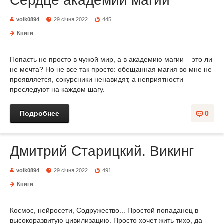
Сердце академии магии
volk0894
29 січня 2022
445
Книги
Попасть не просто в чужой мир, а в академию магии – это ли
не мечта? Но не все так просто: обещанная магия во мне не
проявляется, сокурсники ненавидят, а неприятности
преследуют на каждом шагу.
Подробнее
0
Дмитрий Старицкий. Викинг
volk0894
29 січня 2022
491
Книги
Космос, нейросети, Содружество... Простой попаданец в
высокоразвитую цивилизацию. Просто хочет жить тихо, да