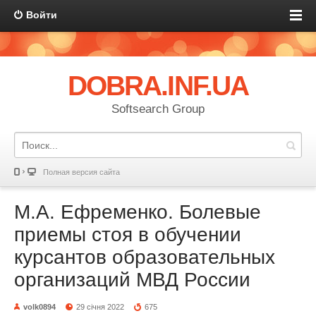
Войти
DOBRA.INF.UA
Softsearch Group
Полная версия сайта
М.А. Ефременко. Болевые
приемы стоя в обучении
курсантов образовательных
организаций МВД России
volk0894
29 січня 2022
675