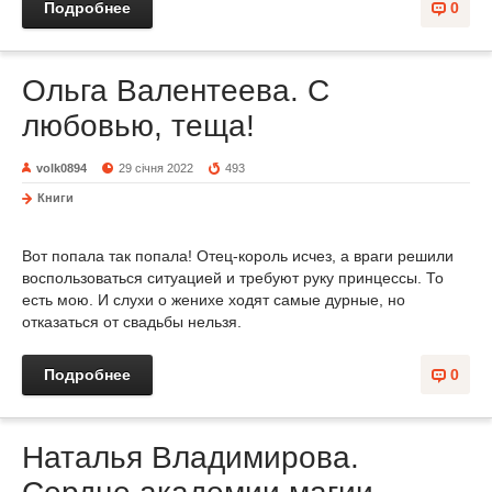
Подробнее
0
Ольга Валентеева. С
любовью, теща!
volk0894
29 січня 2022
493
Книги
Вот попала так попала! Отец-король исчез, а враги решили
воспользоваться ситуацией и требуют руку принцессы. То
есть мою. И слухи о женихе ходят самые дурные, но
отказаться от свадьбы нельзя.
Подробнее
0
Наталья Владимирова.