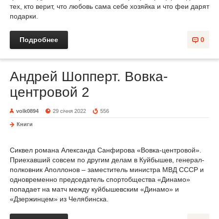
тех, кто верит, что любовь сама себе хозяйка и что феи дарят
подарки.
Подробнее
0
Андрей Шопперт. Вовка-
центровой 2
volk0894
29 січня 2022
556
Книги
Сиквел романа Александа Санфирова «Вовка-центровой».
Приехавший совсем по другим делам в Куйбышев, генерал-
полковник Аполлонов – заместитель министра МВД СССР и
одновременно председатель спортобщества «Динамо»
попадает на матч между куйбышевским «Динамо» и
«Дзержинцем» из Челябинска.