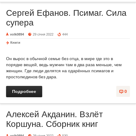
Сергей Ефанов. Псимаг. Сила
супера
volk0894
29 січня 2022
444
Книги
Он вырос в обычной семье без отца, в мире где это в
порядке вещей, ведь мужчин там в два раза меньше, чем
женщин. Где люди делятся на одарённых псимагов и
простолюдинов без дара.
Подробнее
0
Алексей Акданин. Взлёт
Коршуна. Сборник книг
volk0894
29 січня 2022
530