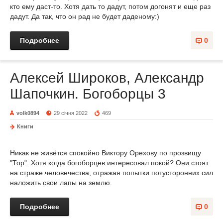
кто ему даст-то. Хотя дать то дадут, потом догонят и еще раз
дадут. Да так, что он рад не будет даденому:)
Подробнее
0
Алексей Широков, Александр
Шапочкин. Богоборцы 3
volk0894
29 січня 2022
469
Книги
Никак не живётся спокойно Виктору Орехову по прозвищу
"Тор". Хотя когда богоборцев интересовал покой? Они стоят
на страже человечества, отражая попытки потусторонних сил
наложить свои лапы на землю.
Подробнее
0