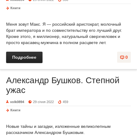
Книги
Меня зовут Макс. Я — российский аристократ, молочный
брат императора и по совместительству его лучший друг.
Кроме этого, я миллионер, натуральный сверхчеловек и
просто красавец-мужчина в полном расцвете лет.
Подробнее
0
Александр Бушков. Степной
ужас
volk0894
29 січня 2022
459
Книги
Новые тайны и загадки, изложенные великолепным
рассказчиком Александром Бушковым.