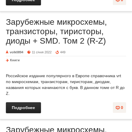
Зарубежные микросхемы,
транзисторы, тиристоры,
диоды + SMD. Том 2 (R-Z)
volk0894
11 січня 2022
449
Книги
Российское издание популярного в Европе справочника vrt
по микросхемам, транзисторам, тиристорам, диодам,
названия которых начинаются с букв. В данном томе от R до
Z.
Подробнее
0
Зарубежные микросхемы,