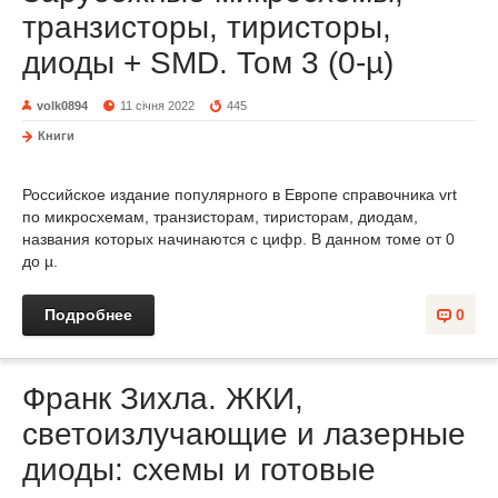
транзисторы, тиристоры,
диоды + SMD. Том 3 (0-µ)
volk0894
11 січня 2022
445
Книги
Российское издание популярного в Европе справочника vrt
по микросхемам, транзисторам, тиристорам, диодам,
названия которых начинаются с цифр. В данном томе от 0
до µ.
Подробнее
0
Франк Зихла. ЖКИ,
светоизлучающие и лазерные
диоды: схемы и готовые