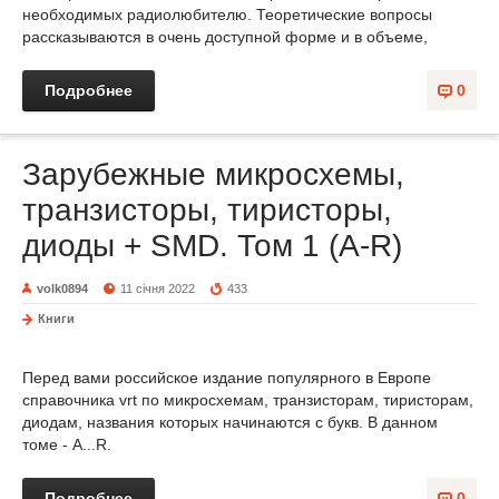
необходимых радиолюбителю. Теоретические вопросы
рассказываются в очень доступной форме и в объеме,
Подробнее
0
Зарубежные микросхемы,
транзисторы, тиристоры,
диоды + SMD. Том 1 (A-R)
volk0894
11 січня 2022
433
Книги
Перед вами российское издание популярного в Европе
справочника vrt по микросхемам, транзисторам, тиристорам,
диодам, названия которых начинаются с букв. В данном
томе - A...R.
Подробнее
0