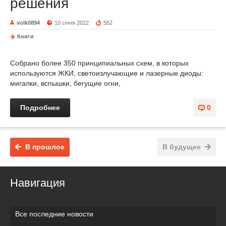
решения
volk0894
10 січня 2022
552
Книги
Собрано более 350 принципиальных схем, в которых
используются ЖКИ, светоизлучающие и лазерные диоды:
мигалки, вспышки, бегущие огни,
Подробнее
0
В прошлое
В будущее
Навигация
Все последние новости