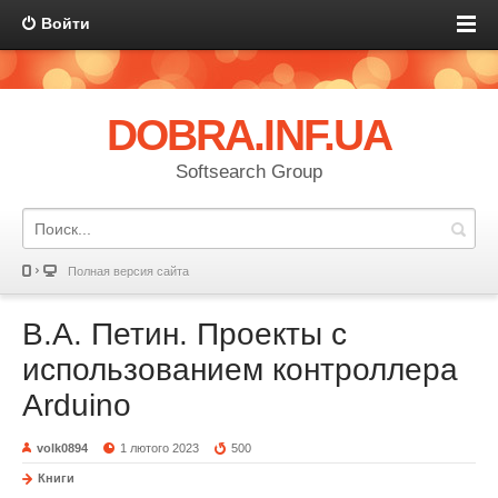
Войти
DOBRA.INF.UA
Softsearch Group
Полная версия сайта
В.А. Петин. Проекты с
использованием контроллера
Arduino
volk0894
1 лютого 2023
500
Книги