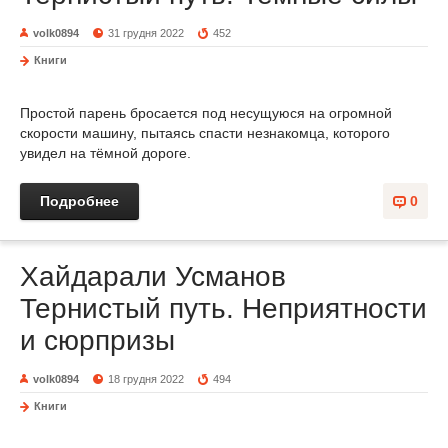
volk0894
31 грудня 2022
452
Книги
Простой парень бросается под несущуюся на огромной
скорости машину, пытаясь спасти незнакомца, которого
увидел на тёмной дороге.
Подробнее
0
Хайдарали Усманов
Тернистый путь. Неприятности
и сюрпризы
volk0894
18 грудня 2022
494
Книги