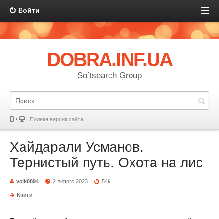
Войти
DOBRA.INF.UA
Softsearch Group
Полная версия сайта
Хайдарали Усманов.
Тернистый путь. Охота на лис
volk0894
2 лютого 2023
546
Книги