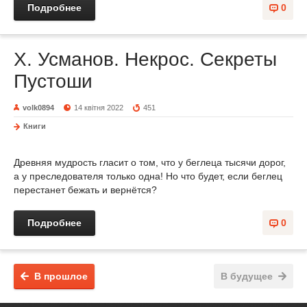
Подробнее
0
Х. Усманов. Некрос. Секреты
Пустоши
volk0894
14 квітня 2022
451
Книги
Древняя мудрость гласит о том, что у беглеца тысячи дорог,
а у преследователя только одна! Но что будет, если беглец
перестанет бежать и вернётся?
Подробнее
0
В прошлое
В будущее