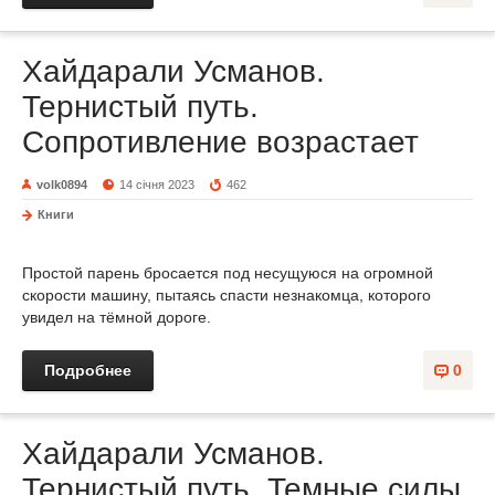
Хайдарали Усманов.
Тернистый путь.
Сопротивление возрастает
volk0894
14 січня 2023
462
Книги
Простой парень бросается под несущуюся на огромной
скорости машину, пытаясь спасти незнакомца, которого
увидел на тёмной дороге.
Подробнее
0
Хайдарали Усманов.
Тернистый путь. Темные силы