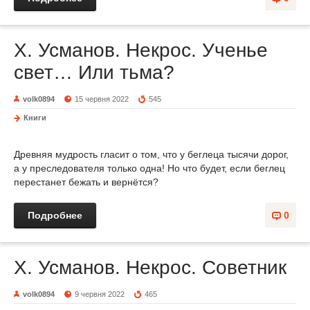
Х. Усманов. Некрос. Ученье
свет… Или тьма?
volk0894
15 червня 2022
545
Книги
Древняя мудрость гласит о том, что у беглеца тысячи дорог,
а у преследователя только одна! Но что будет, если беглец
перестанет бежать и вернётся?
Подробнее
0
Х. Усманов. Некрос. Советник
volk0894
9 червня 2022
465