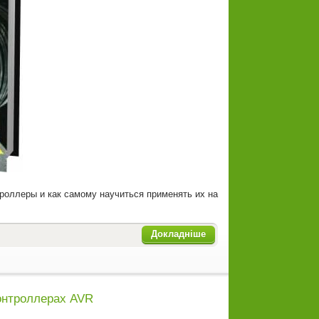
троллеры и как самому научиться применять их на
Докладніше
контроллерах AVR