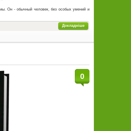
мы. Он - обычный человек, без особых умений и
Докладніше
0