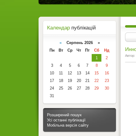
Календар
публікацій
«
Серпень 2026 »
Инно
Пн
Вт
Ср
Чт
Пт
Сб
Нд
Автор:
1
2
3
4
5
6
7
8
9
10
11
12
13
14
15
16
17
18
19
20
21
22
23
24
25
26
27
28
29
30
31
Розширений пошук
Усі останні публікації
Мобільна версія сайту