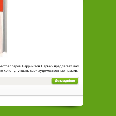
бестселлеров Баррингтон Барбер предлагает вам
кто хочет улучшить свои художественные навыки.
Докладніше