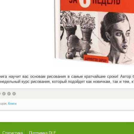
нига научит вас основам рисования в самые кратчайшие сроки! Автор 
недельный курс рисования, который подойдет как новичкам, так и тем, 
горія:
Книги
Статистика
Підтримка DLE