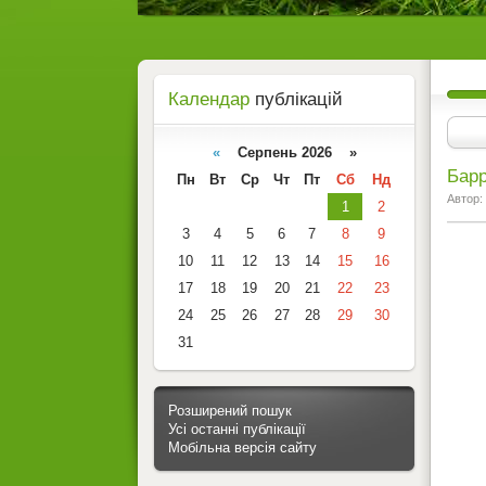
Календар
публікацій
«
Серпень 2026 »
Барр
Пн
Вт
Ср
Чт
Пт
Сб
Нд
Автор:
1
2
3
4
5
6
7
8
9
10
11
12
13
14
15
16
17
18
19
20
21
22
23
24
25
26
27
28
29
30
31
Розширений пошук
Усі останні публікації
Мобільна версія сайту