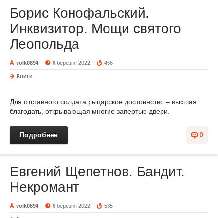
Борис Конофальский.
Инквизитор. Мощи святого
Леопольда
volk0894
6 березня 2022
456
Книги
Для отставного солдата рыцарское достоинство – высшая
благодать, открывающая многие запертые двери.
Подробнее
0
Евгений Щепетнов. Бандит.
Некромант
volk0894
6 березня 2022
535