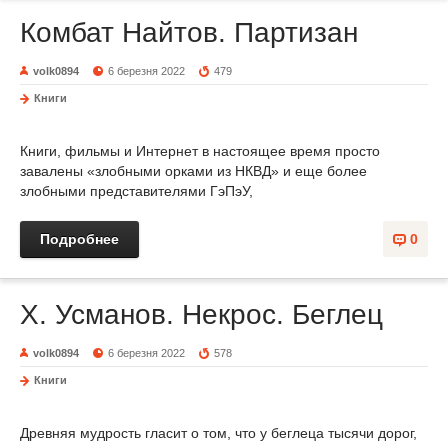
Комбат Найтов. Партизан
volk0894
6 березня 2022
479
Книги
Книги, фильмы и Интернет в настоящее время просто
завалены «злобными орками из НКВД» и еще более
злобными представителями ГэПэУ,
Подробнее
0
Х. Усманов. Некрос. Беглец
volk0894
6 березня 2022
578
Книги
Древняя мудрость гласит о том, что у беглеца тысячи дорог,