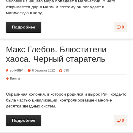
Человек из нашего мира попадает в магический. У него
открывается дар в магии и поэтому он попадает в
магическую школу,
Подробнее
0
Макс Глебов. Блюстители
хаоса. Черный старатель
volk0894
6 березня 2022
590
Книги
Окраинная колония, в которой родился и вырос Рич, когда-то
была частью цивилизации, контролировавшей многие
десятки звездных систем.
Подробнее
0