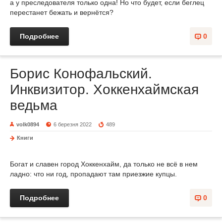
а у преследователя только одна! Но что будет, если беглец
перестанет бежать и вернётся?
Подробнее
0
Борис Конофальский.
Инквизитор. Хоккенхаймская
ведьма
volk0894
6 березня 2022
489
Книги
Богат и славен город Хоккенхайм, да только не всё в нем
ладно: что ни год, пропадают там приезжие купцы.
Подробнее
0