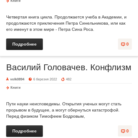
Книги
Четвертая книга цикла. Продолжается учеба в Академии, и
продолжаются приключения Петра Синельникова, или как
его именут в этом мире - Петра Сина Роса.
Подробнее
0
Василий Головачев. Конфлизм
volk0894
6 березня 2022
482
Книги
Пути науки неисповедимы. Открытия ученых могут стать
прорывом в будущее, а могут обернуться катастрофой.
Перед физиком Тимофеем Бодровым,
Подробнее
0