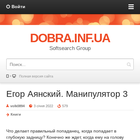
Войти
DOBRA.INF.UA
Softsearch Group
Полная версия сайта
Егор Аянский. Манипулятор 3
volk0894
3 січня 2022
579
Книги
Что делает правильный попаданец, когда попадает в
глубокую задницу? Конечно же ждет, когда ему на голову