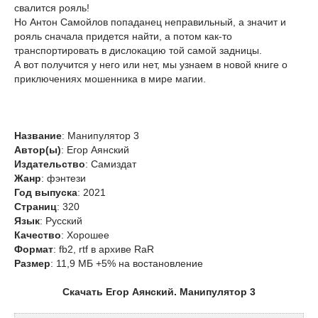
свалится рояль!
Но Антон Самойлов попаданец неправильный, а значит и
рояль сначала придется найти, а потом как-то
транспортировать в дислокацию той самой задницы.
А вот получится у него или нет, мы узнаем в новой книге о
приключениях мошенника в мире магии.
Название
: Манипулятор 3
Автор(ы)
: Егор Аянский
Издательство
: Самиздат
Жанр
: фэнтези
Год выпуска
: 2021
Страниц
: 320
Язык
: Русский
Качество
: Хорошее
Формат
: fb2, rtf в архиве RaR
Размер
: 11,9 МБ +5% на востановление
Скачать Егор Аянский. Манипулятор 3